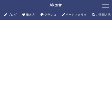
Akarin
ブログ
働き方
グラレコ
ポートフォリオ
ご依頼方法