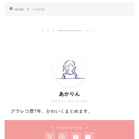
HOME
バラデロ
あかりん
グラフィックレコーダー
グラレコ歴7年。かわいくまとめます。
＼ Follow me ／